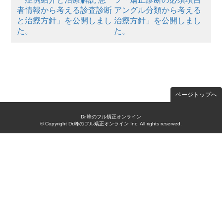
者情報から考える診査診断
アングル分類から考える
と治療方針」を公開しまし
治療方針」を公開しまし
た。
た。
ページトップへ
Dr.峰のフル矯正オンライン
© Copyright Dr.峰のフル矯正オンライン Inc. All rights reserved.