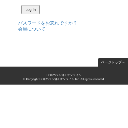
パスワードをお忘れですか？
会員について
ページトップへ
Dr.峰のフル矯正オンライン
© Copyright Dr.峰のフル矯正オンライン Inc. All rights reserved.