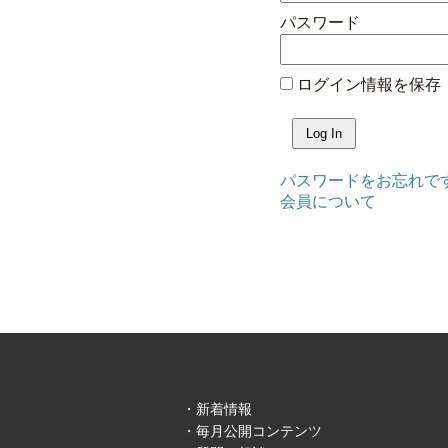
パスワード
ログイン情報を保存
パスワードをお忘れで
会員について
新着情報
毎月公開コンテンツ