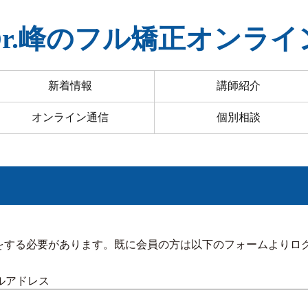
Dr.峰のフル矯正オンライ
新着情報
講師紹介
オンライン通信
個別相談
をする必要があります。既に会員の方は以下のフォームよりロ
ルアドレス